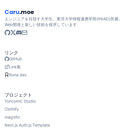
Caru
.moe
エンジニアを目指す大学生。東洋大学情報連携学部(INIAD)所属。
Web開発と新しい技術を探求しています。
リンク
GitHub
Link集
Runa.dev
プロジェクト
Yoncomic Studio
Clothify
magnito
Next.js Auth.js Template