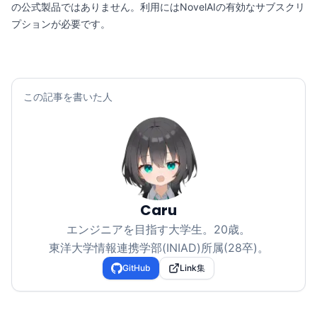
の公式製品ではありません。利用にはNovelAIの有効なサブスクリ
プションが必要です。
この記事を書いた人
Caru
エンジニアを目指す大学生。
20
歳。
東洋大学情報連携学部(INIAD)所属(28卒)。
GitHub
Link集