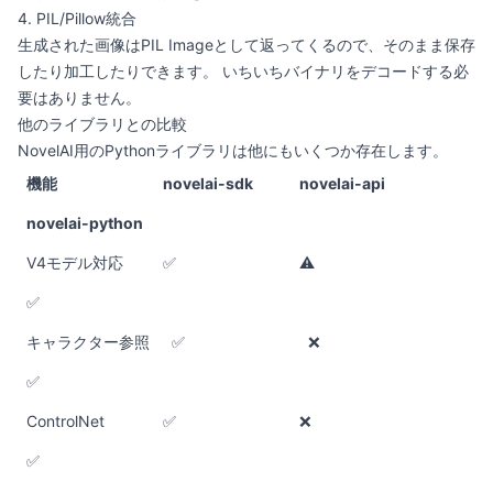
4. PIL/Pillow統合
生成された画像はPIL Imageとして返ってくるので、そのまま保存
したり加工したりできます。 いちいちバイナリをデコードする必
要はありません。
他のライブラリとの比較
NovelAI用のPythonライブラリは他にもいくつか存在します。
機能
novelai-sdk
novelai-api
novelai-python
V4モデル対応
✅
⚠️
✅
キャラクター参照
✅
❌
✅
ControlNet
✅
❌
✅