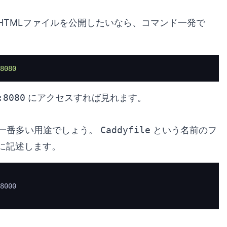
HTMLファイルを公開したいなら、コマンド一発で
8080
:8080
にアクセスすれば見れます。
が一番多い用途でしょう。
Caddyfile
という名前のフ
に記述します。
8000