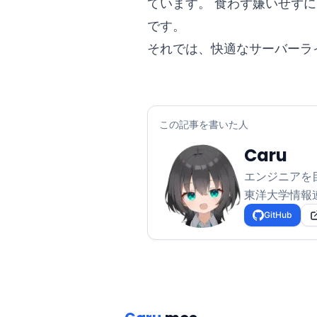
ています。 食わず嫌いせず
です。
それでは、快適なサーバーラ
この記事を書いた人
Caru
エンジニアを
東洋大学情報連携
GitHub