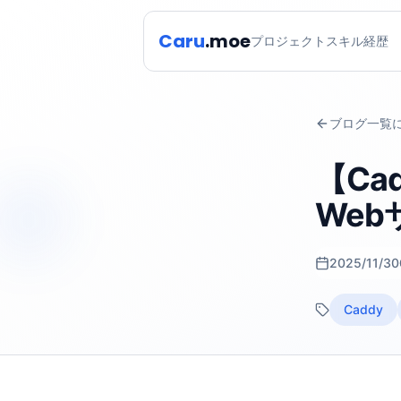
Caru
.moe
プロジェクト
スキル
経歴
ブログ一覧
【Ca
Web
2025/11/30
Caddy