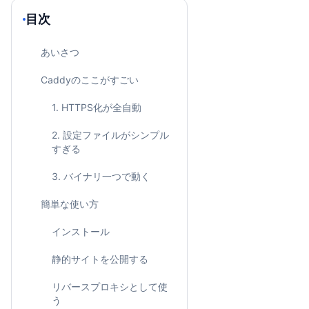
目次
あいさつ
Caddyのここがすごい
1. HTTPS化が全自動
2. 設定ファイルがシンプル
すぎる
3. バイナリ一つで動く
簡単な使い方
インストール
静的サイトを公開する
リバースプロキシとして使
う