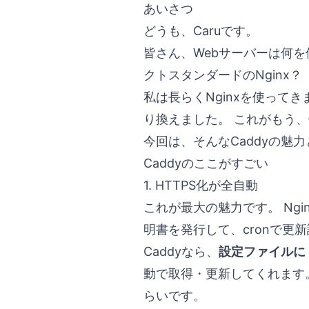
あいさつ
どうも、Caruです。
皆さん、Webサーバーは何を
クトスタンダードのNginx？
私は長らくNginxを使って
り換えました。 これがもう
今回は、そんなCaddyの魅
Caddyのここがすごい
1. HTTPS化が全自動
これが最大の魅力です。 Ngin
明書を発行して、cronで更新
Caddyなら、
設定ファイルに
動で取得・更新してくれます。
らいです。