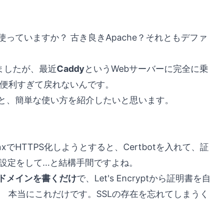
使っていますか？ 古き良きApache？それともデファ
きましたが、最近
Caddy
というWebサーバーに完全に乗
、便利すぎて戻れないんです。
力と、簡単な使い方を紹介したいと思います。
xでHTTPS化しようとすると、Certbotを入れて、証
設定をして...と結構手間ですよね。
ドメインを書くだけ
で、Let's Encryptから証明書を自
 本当にこれだけです。SSLの存在を忘れてしまうく